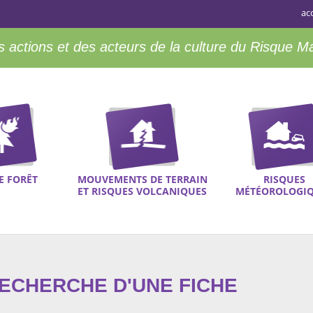
ac
 actions et des acteurs de la culture du Risque M
E FORÊT
MOUVEMENTS DE TERRAIN
RISQUES
ET RISQUES VOLCANIQUES
MÉTÉOROLOGI
RECHERCHE D'UNE FICHE