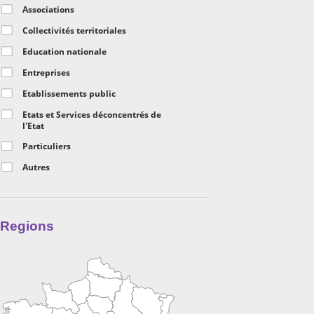
Associations
Collectivités territoriales
Education nationale
Entreprises
Etablissements public
Etats et Services déconcentrés de
l'Etat
Particuliers
Autres
Regions