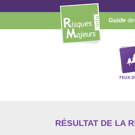
Guide
des
FEUX D
RÉSULTAT DE LA 