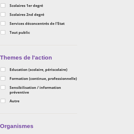
Scolaires 1er degré
Scolaires 2nd degré
Services déconcentrés de l'Etat
Tout public
Themes de l'action
Education (scolaire, périscolaire)
Formation (continue, professionnelle)
Sensibilisation / information
préventive
Autre
Organismes