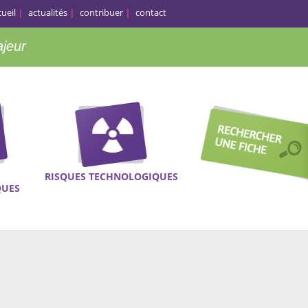
cueil
actualités
contribuer
contact
ajeur
RISQUES TECHNOLOGIQUES
QUES