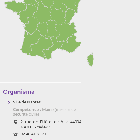
Organisme
Ville de Nantes
Compétence :
Mairie (mission de
sécurité civile)
2 rue de l'Hôtel de Ville 44094
NANTES cedex 1
02 40 41 31 71