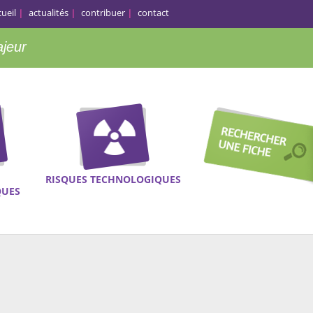
cueil
actualités
contribuer
contact
ajeur
RISQUES TECHNOLOGIQUES
QUES