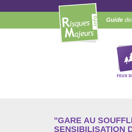
Guide
des
FEUX D
"GARE AU SOUFFLE
SENSIBILISATION 