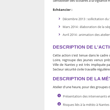
Sensibiliser des scolaires à la vigilanc
Echéancier :
Décembre 2013 : sollicitation du S
Mars 2014 : élaboration de la s
Avril 2014 : animation des atelier
DESCRIPTION DE L'ACT
Cette action s'est tenue dans le cadre
Loire, regroupe des jeunes venus prés
Ville de Nantes y est très impliquée p
Secteur sécurité civile travaille réguliè
DESCRIPTION DE LA M
Atelier d'une heure, pour des groupes
Présentation des intervenants et
Risques liés à la météo à Nantes