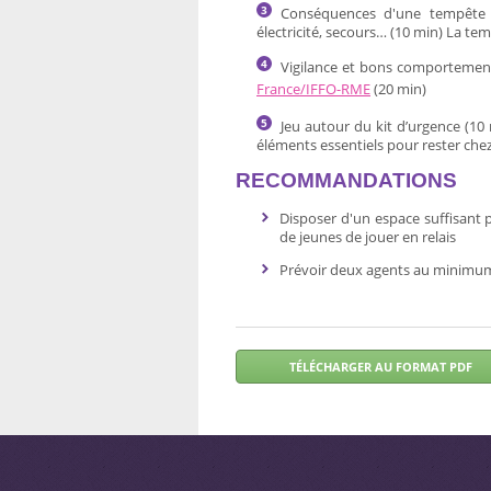
Conséquences d'une tempête :
électricité, secours… (10 min) La te
Vigilance et bons comportement
France/IFFO-RME
(20 min)
Jeu autour du kit d’urgence (10 
éléments essentiels pour rester chez
RECOMMANDATIONS
Disposer d'un espace suffisant 
de jeunes de jouer en relais
Prévoir deux agents au minimum 