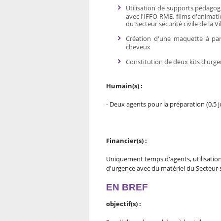
Utilisation de supports pédagogi
avec l'IFFO-RME, films d'anima
du Secteur sécurité civile de la V
Création d'une maquette à part
cheveux
Constitution de deux kits d'urg
Humain(s) :
- Deux agents pour la préparation (0,5 jo
Financier(s) :
Uniquement temps d'agents, utilisation
d'urgence avec du matériel du Secteur s
EN BREF
objectif(s) :