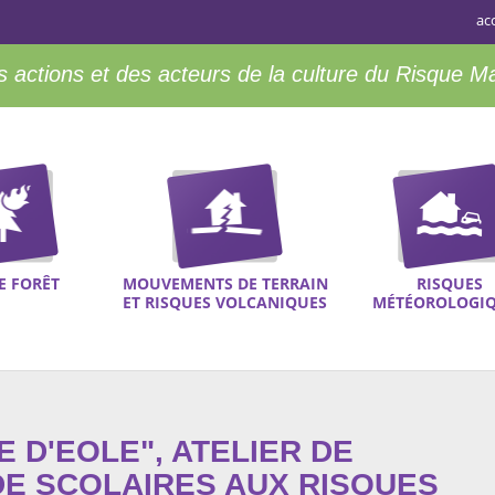
ac
 actions et des acteurs de la culture du Risque M
E FORÊT
MOUVEMENTS DE TERRAIN
RISQUES
ET RISQUES VOLCANIQUES
MÉTÉOROLOGI
 D'EOLE", ATELIER DE
DE SCOLAIRES AUX RISQUES