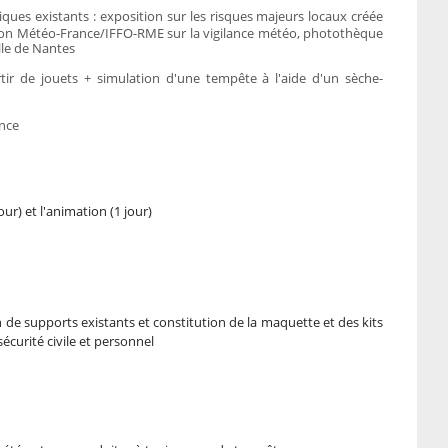
ques existants : exposition sur les risques majeurs locaux créée
tion Météo-France/IFFO-RME sur la vigilance météo, photothèque
ille de Nantes
ir de jouets + simulation d'une tempête à l'aide d'un sèche-
ence
ur) et l'animation (1 jour)
 de supports existants et constitution de la maquette et des kits
écurité civile et personnel