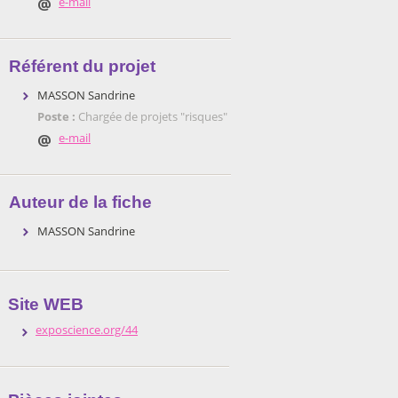
e-mail
Référent du projet
MASSON Sandrine
Poste :
Chargée de projets "risques"
e-mail
Auteur de la fiche
MASSON Sandrine
Site WEB
exposcience.org/44