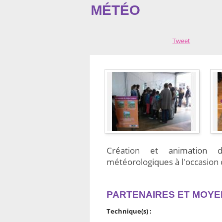
MÉTÉO
Tweet
Création et animation d'
météorologiques à l'occasion
PARTENAIRES ET MOYE
Technique(s) :