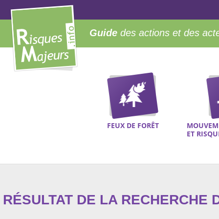
Guide
des actions et des act
FEUX DE FORÊT
MOUVEME
ET RISQ
RÉSULTAT DE LA RECHERCHE D