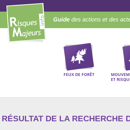
Guide
des actions et des act
FEUX DE FORÊT
MOUVEME
ET RISQ
RÉSULTAT DE LA RECHERCHE D