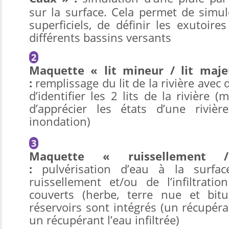
sur la surface. Cela permet de simu
superficiels, de définir les exutoire
différents bassins versants
Maquette « lit mineur / lit maje
:
remplissage du lit de la rivière avec 
d’identifier les 2 lits de la rivière 
d’apprécier les états d’une rivièr
inondation)
Maquette « ruissellement /
:
pulvérisation d’eau à la surfa
ruissellement et/ou de l’infiltrat
couverts (herbe, terre nue et bi
réservoirs sont intégrés (un récupéra
un récupérant l’eau infiltrée)