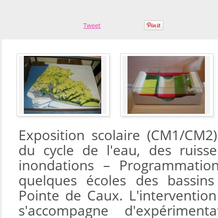
Tweet
Exposition scolaire (CM1/CM2
du cycle de l'eau, des ruiss
inondations – Programmatio
quelques écoles des bassins
Pointe de Caux. L'interventio
s'accompagne d'expériment