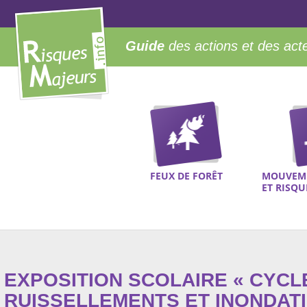
Guide
des actions et des act
FEUX DE FORÊT
MOUVEME
ET RISQ
EXPOSITION SCOLAIRE « CYCLE
RUISSELLEMENTS ET INONDATI