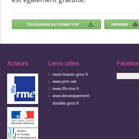
Acteurs
Liens utiles
Facebo
www.risques.gouv.fr
www.prim.net
www.iffo-rme.fr
www.developpement-
durable.gouv.fr