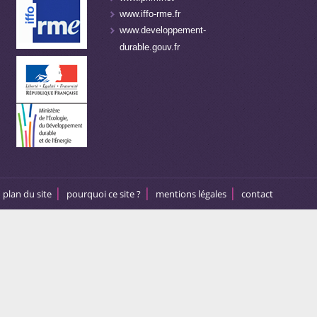
www.iffo-rme.fr
www.developpement-
durable.gouv.fr
plan du site
pourquoi ce site ?
mentions légales
contact