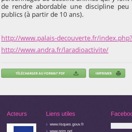
de rendre abordable une discipline peu
publics (à partir de 10 ans).
http://www.palais-decouverte.fr/index.php
http://www.andra.fr/laradioactivite/
Acteurs
Liens utiles
Facebo
www.risques.gouv.fr
www.prim.net