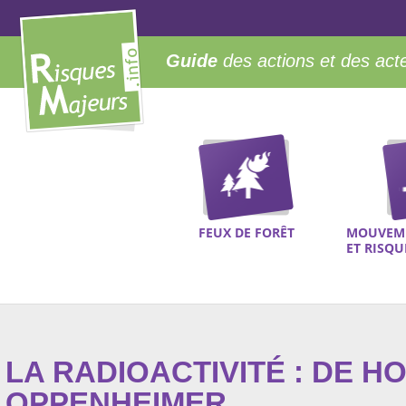
Guide
des actions et des act
FEUX DE FORÊT
MOUVEME
ET RISQ
LA RADIOACTIVITÉ : DE H
OPPENHEIMER