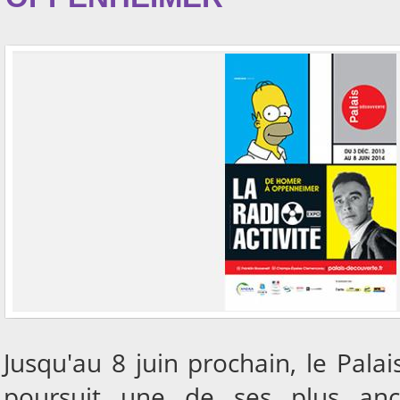
Jusqu'au 8 juin prochain, le Pala
poursuit une de ses plus anci