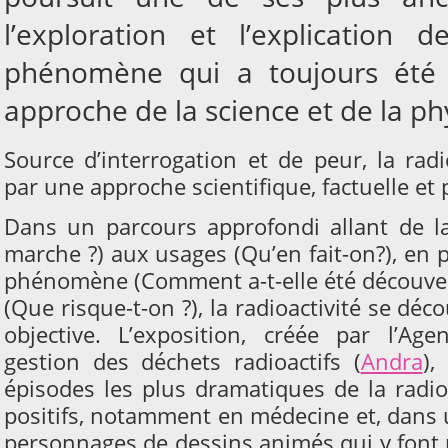
l’exploration et l’explication de
phénomène qui a toujours été
approche de la science et de la ph
Source d’interrogation et de peur, la radi
par une approche scientifique, factuelle et
Dans un parcours approfondi allant de la
marche ?
) aux usages (
Qu’en fait-on?
), en 
phénomène (
Comment a-t-elle été découve
(
Que risque-t-on ?
), la radioactivité se dé
objective. L’exposition,
créée par l’Age
gestion des déchets radioactifs (
Andra
),
é
épisodes les plus dramatiques de la radio
positifs, notamment en médecine et, dans u
personnages de dessins animés qui y font