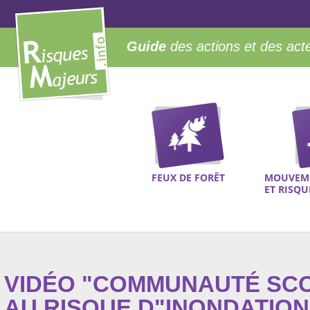
Guide
des actions et des act
FEUX DE FORÊT
MOUVEME
ET RISQ
VIDÉO "COMMUNAUTÉ SCO
AU RISQUE D"INONDATION