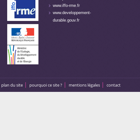
www.iffo-rme.fr
www.developpement-
durable.gouv.fr
plan du site
pourquoi ce site ?
mentions légales
contact