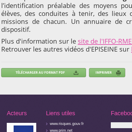
l’identification préalable des moyens po
élèves, des conduites à tenir, des lieux 
missions de chacun. Un annuaire de cri
dispositif.
Plus d'information sur le
site de l'IFFO-RM
Retrouver les autres vidéos d'EPISEINE sur
Acteurs
Liens utiles
Facebo
www.risques.gouv.fr
www.prim.net