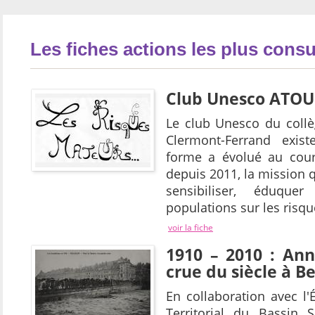
Les fiches actions les plus consu
Club Unesco ATOU
Le club Unesco du coll
Clermont-Ferrand exis
forme a évolué au cou
depuis 2011, la mission qu
sensibiliser, éduque
populations sur les risq
voir la fiche
1910 – 2010 : Ann
crue du siècle à B
En collaboration avec l'
Territorial du Bassin 