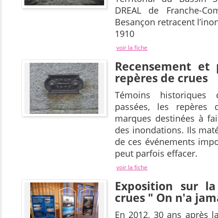
DREAL de Franche-Com
Besançon retracent l’ino
1910
voir la fiche
Recensement et p
repères de crues
Témoins historiques
passées, les repères 
marques destinées à fai
des inondations. Ils maté
de ces événements impo
peut parfois effacer.
voir la fiche
Exposition sur l
crues " On n'a jam
En 2012, 30 ans après 