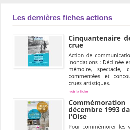
Les dernières fiches actions
Cinquantenaire de
crue
Action de communicatio
inondations : Déclinée e
mémoire, spectacle, c
commentées et conco
crues artistiques.
voir la fiche
Commémoration 
décembre 1993 dan
l'Oise
Pour commémorer les vi