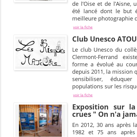
de l’Oise et de l’Aisne,
été lancé dont le but é
meilleure photographie 
voir la fiche
Club Unesco ATOU
Le club Unesco du coll
Clermont-Ferrand exis
forme a évolué au cou
depuis 2011, la mission qu
sensibiliser, éduque
populations sur les risq
voir la fiche
Exposition sur l
crues " On n'a jam
En 2012, 30 ans après 
1982 et 75 ans après 