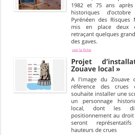
1982 et 75 ans après 
historiques d’octobr
Pyrénéen des Risques 
mis en place deux e
retraçant quelques grand
des gaves.
voir la fiche
Projet d’instal
Zouave local »
A l'image du Zouave d
référence des crues d
souhaite installer une s
un personnage histori
local, dont les d
positionnement au droit 
seront représentatif
hauteurs de crues