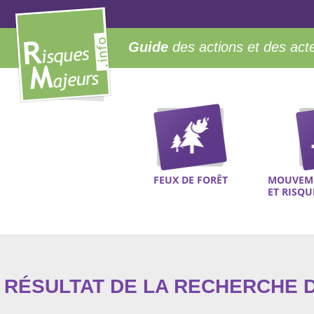
Guide
des actions et des act
FEUX DE FORÊT
MOUVEME
ET RISQ
RÉSULTAT DE LA RECHERCHE D