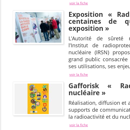
voir la fiche
Exposition « Radi
centaines de q
exposition »
L’Autorité de sûreté 
l’Institut de radioprot
nucléaire (IRSN) propo
grand public consacrée à
ses utilisations, ses enje
voir la fiche
Gafforisk « Rad
nucléaire »
Réalisation, diffusion 
supports de communicat
la radioactivité et du nuc
voir la fiche