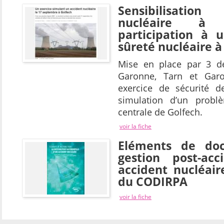
Sensibilisati
nucléaire à 
participation à 
sûreté nucléaire à
Mise en place par 3 dé
Garonne, Tarn et Garo
exercice de sécurité de
simulation d’un probl
centrale de Golfech.
voir la fiche
Eléments de doc
gestion post-acc
accident nucléair
du CODIRPA
voir la fiche