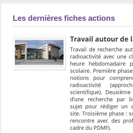
Les dernières fiches actions
Travail autour de l
Travail de recherche au
radioactivité avec une 
heure hebdomadaire 
scolaire. Première phas
notions pour comprend
radioactivité (appro
scientifique). Deuxième
d’une recherche par b
sujet pour rédiger un a
site. Troisième phase : so
rencontre avec des prof
cadre du PDMF).