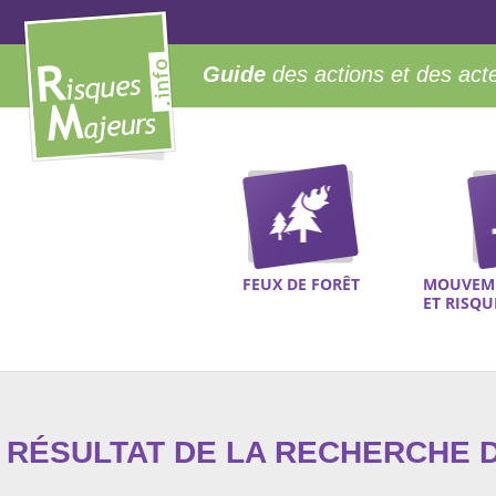
Guide
des actions et des act
FEUX DE FORÊT
MOUVEME
ET RISQ
RÉSULTAT DE LA RECHERCHE D