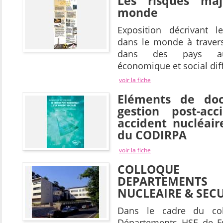
Les risques ma
monde
Exposition décrivant l
dans le monde à traver
dans des pays au
économique et social dif
voir la fiche
Eléments de doc
gestion post-acc
accident nucléair
du CODIRPA
voir la fiche
COLLOQUE
DEPARTEMENTS
NUCLEAIRE & SECU
Dans le cadre du co
Départements HSE de Fr