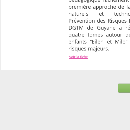
première approche de la
naturels et technol
Prévention des Risques 
DGTM de Guyane a réa
quatre tomes autour de
enfants “Eilen et Milo”
risques majeurs.
voir la fiche