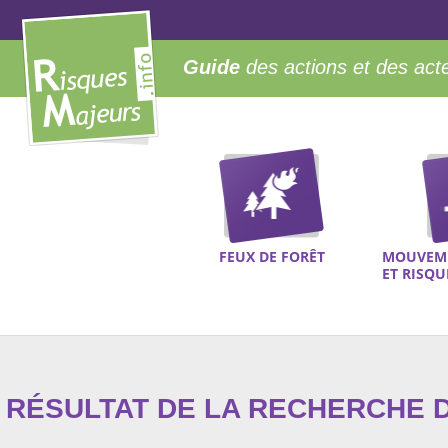
Guide
des actions et des act
FEUX DE FORÊT
MOUVEME
ET RISQ
RÉSULTAT DE LA RECHERCHE D