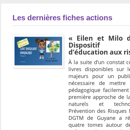
Les dernières fiches actions
« Eilen et Milo 
Dispositif p
d’éducation aux r
À la suite d’un constat 
livres disponibles sur 
majeurs pour un publi
nécessaire de mettre 
pédagogique facilement 
première approche de la
naturels et technol
Prévention des Risques 
DGTM de Guyane a réa
quatre tomes autour de