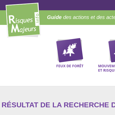
Guide
des actions et des act
FEUX DE FORÊT
MOUVEME
ET RISQ
RÉSULTAT DE LA RECHERCHE D