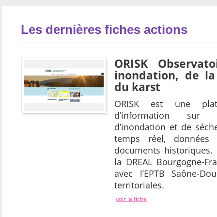
Les dernières fiches actions
ORISK Observato
inondation, de la
du karst
ORISK est une plate
d’information sur
d’inondation et de séch
temps réel, données c
documents historiques. 
la DREAL Bourgogne-Fra
avec l’EPTB Saône-Doub
territoriales.
voir la fiche