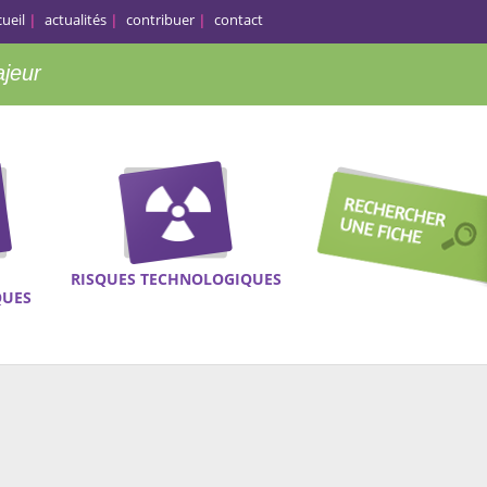
cueil
actualités
contribuer
contact
ajeur
RISQUES TECHNOLOGIQUES
QUES