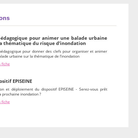
ions
pédagogique pour animer une balade urbaine
la thématique du risque d’inondation
 pédagogique pour donner des clefs pour organiser et animer
lade urbaine sur la thématique de l’inondation
a fiche
ositif EPISEINE
ion et déploiement du dispositif EPISEINE - Serez-vous prêt
a prochaine inondation ?
a fiche