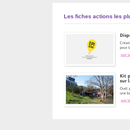
Les fiches actions les p
Disp
Créat
pour l
voir l
Kit 
sur 
Outil
une ba
voir l