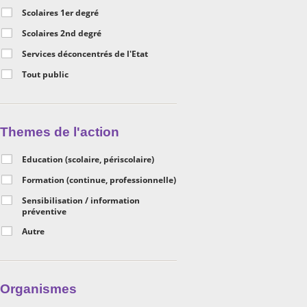
Scolaires 1er degré
Scolaires 2nd degré
Services déconcentrés de l'Etat
Tout public
Themes de l'action
Education (scolaire, périscolaire)
Formation (continue, professionnelle)
Sensibilisation / information
préventive
Autre
Organismes