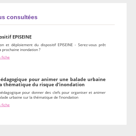
lus consultées
ositif EPISEINE
ion et déploiement du dispositif EPISEINE - Serez-vous prêt
a prochaine inondation ?
a fiche
pédagogique pour animer une balade urbaine
la thématique du risque d’inondation
 pédagogique pour donner des clefs pour organiser et animer
lade urbaine sur la thématique de l’inondation
a fiche