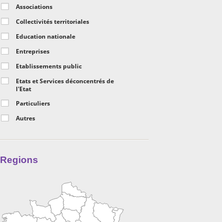
Associations
Collectivités territoriales
Education nationale
Entreprises
Etablissements public
Etats et Services déconcentrés de
l'Etat
Particuliers
Autres
Regions