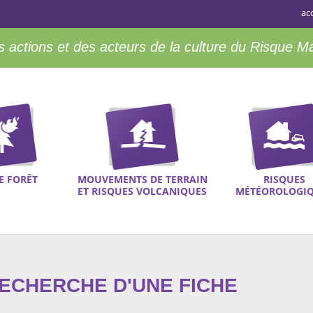
ac
 actions et des acteurs de la culture du Risque M
E FORÊT
MOUVEMENTS DE TERRAIN
RISQUES
ET RISQUES VOLCANIQUES
MÉTÉOROLOGI
RECHERCHE D'UNE FICHE