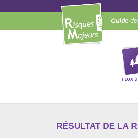
Guide
des
FEUX D
RÉSULTAT DE LA 