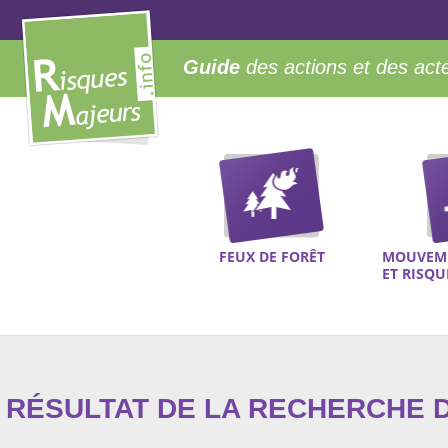
Guide
des actions et des act
FEUX DE FORÊT
MOUVEME
ET RISQ
RÉSULTAT DE LA RECHERCHE D