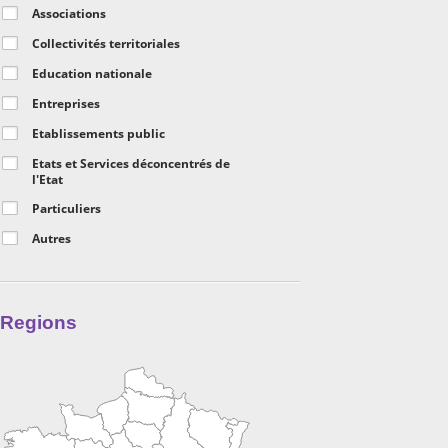
Associations
Collectivités territoriales
Education nationale
Entreprises
Etablissements public
Etats et Services déconcentrés de
l'Etat
Particuliers
Autres
Regions