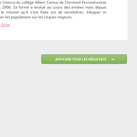
ub Unesco du collège Albert Camus de Clermont-Ferrand existe
s 2006. Sa forme a évolué au cours des années mais depuis
la mission qu'il s'est fixée est de sensibiliser, éduquer et
er les populations sur les risques majeurs.
a fiche