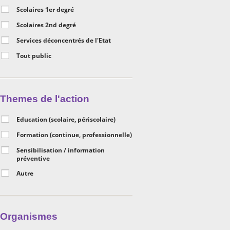
Scolaires 1er degré
Scolaires 2nd degré
Services déconcentrés de l'Etat
Tout public
Themes de l'action
Education (scolaire, périscolaire)
Formation (continue, professionnelle)
Sensibilisation / information
préventive
Autre
Organismes