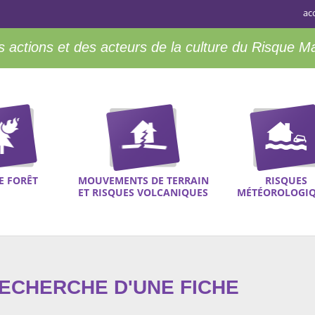
ac
 actions et des acteurs de la culture du Risque M
E FORÊT
MOUVEMENTS DE TERRAIN
RISQUES
ET RISQUES VOLCANIQUES
MÉTÉOROLOGI
RECHERCHE D'UNE FICHE