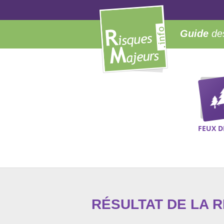
Guide
des
FEUX D
RÉSULTAT DE LA 