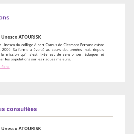
ions
 Unesco ATOURISK
ub Unesco du collège Albert Camus de Clermont-Ferrand existe
s 2006. Sa forme a évolué au cours des années mais depuis
la mission qu'il s'est fixée est de sensibiliser, éduquer et
er les populations sur les risques majeurs.
a fiche
lus consultées
 Unesco ATOURISK