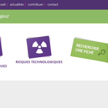
cueil
actualités
contribuer
contact
ajeur
RISQUES TECHNOLOGIQUES
QUES