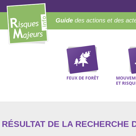
Guide
des actions et des act
FEUX DE FORÊT
MOUVEME
ET RISQ
RÉSULTAT DE LA RECHERCHE D