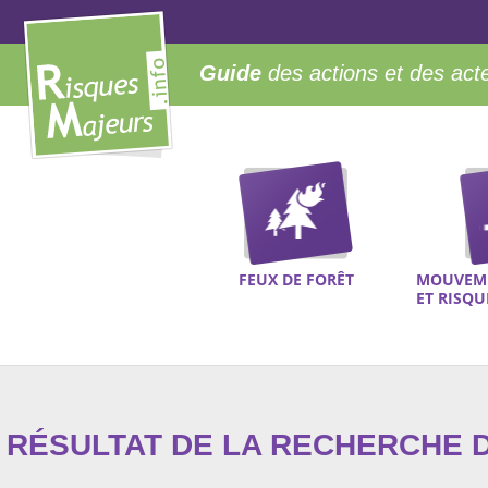
Guide
des actions et des act
FEUX DE FORÊT
MOUVEME
ET RISQ
RÉSULTAT DE LA RECHERCHE D