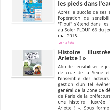
les pieds dans l’ea
Après le succès de ses é
l'opération de sensibil
"Plouf" s’étend dans les
au Soler PLOUF 66 du je
mai 2016.
voir la fiche
Histoire illust
Arlette ! »
Afin de sensibiliser le j
de crue de la Seine et
l’ensemble des acteurs
gestion d’un tel événem
général de la Zone de dé
de Paris de la préfectur
une histoire illustrée 
Arlette ! ». Sous forme