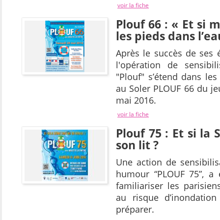
voir la fiche
Plouf 66 : « Et si
les pieds dans l’ea
Après le succès de ses é
l'opération de sensibil
"Plouf" s’étend dans les
au Soler PLOUF 66 du je
mai 2016.
voir la fiche
Plouf 75 : Et si la
son lit ?
Une action de sensibilis
humour “PLOUF 75”, a e
familiariser les parisien
au risque d’inondation
préparer.