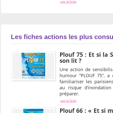
voir la fiche
Les fiches actions les plus consu
Plouf 75 : Et si la
son lit ?
Une action de sensibilis
humour “PLOUF 75”, a e
familiariser les parisien
au risque d’inondation
préparer.
voir la fiche
Plouf 66 : « Et si