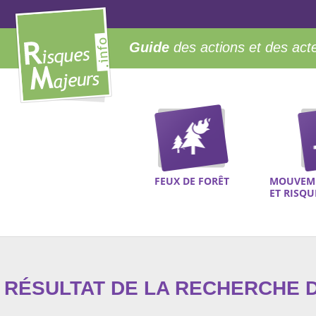
Guide
des actions et des act
FEUX DE FORÊT
MOUVEME
ET RISQ
RÉSULTAT DE LA RECHERCHE D