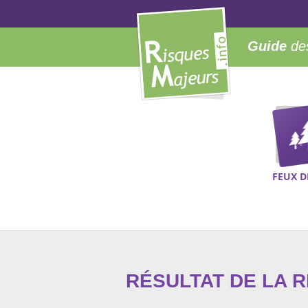
Guide
des
FEUX D
RÉSULTAT DE LA 