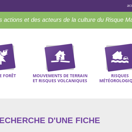
ac
 actions et des acteurs de la culture du Risque M
E FORÊT
MOUVEMENTS DE TERRAIN
RISQUES
ET RISQUES VOLCANIQUES
MÉTÉOROLOGI
RECHERCHE D'UNE FICHE