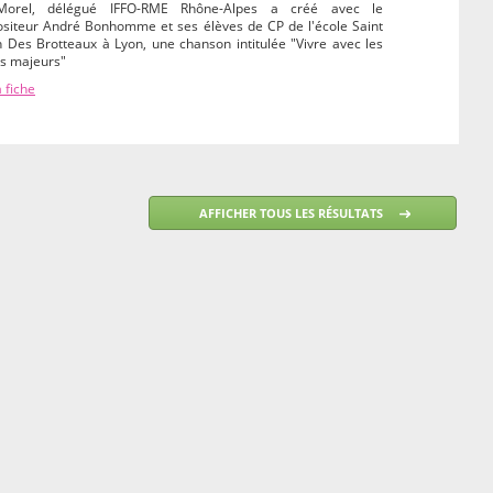
Morel, délégué IFFO-RME Rhône-Alpes a créé avec le
siteur André Bonhomme et ses élèves de CP de l'école Saint
 Des Brotteaux à Lyon, une chanson intitulée "Vivre avec les
es majeurs"
a fiche