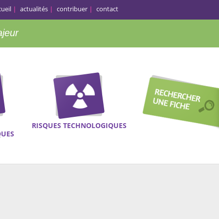
cueil
actualités
contribuer
contact
ajeur
RISQUES TECHNOLOGIQUES
QUES