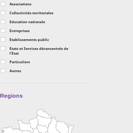
Associations
Collectivités territoriales
Education nationale
Entreprises
Etablissements public
Etats et Services déconcentrés de
l'Etat
Particuliers
Autres
Regions