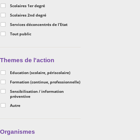
Scolaires 1er degré
Scolaires 2nd degré
Services déconcentrés de l'Etat
Tout public
Themes de l'action
Education (scolaire, périscolaire)
Formation (continue, professionnelle)
Sensibilisation / information
préventive
Autre
Organismes