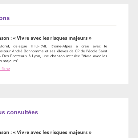
ions
son : « Vivre avec les risques majeurs »
Morel, délégué IFFO-RME Rhône-Alpes a créé avec le
siteur André Bonhomme et ses élèves de CP de l'école Saint
 Des Brotteaux à Lyon, une chanson intitulée "Vivre avec les
es majeurs"
a fiche
lus consultées
son : « Vivre avec les risques majeurs »