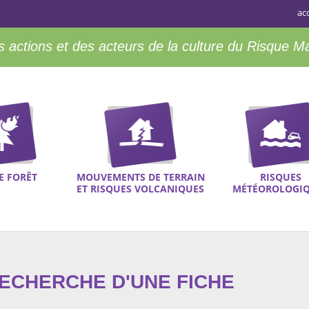
ac
 actions et des acteurs de la culture du Risque M
E FORÊT
MOUVEMENTS DE TERRAIN
RISQUES
ET RISQUES VOLCANIQUES
MÉTÉOROLOGI
RECHERCHE D'UNE FICHE