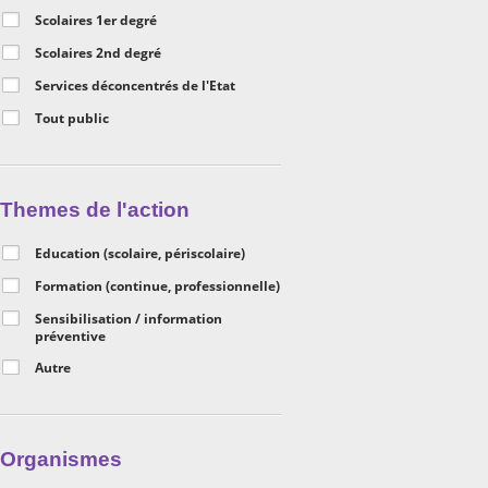
Scolaires 1er degré
Scolaires 2nd degré
Services déconcentrés de l'Etat
Tout public
Themes de l'action
Education (scolaire, périscolaire)
Formation (continue, professionnelle)
Sensibilisation / information
préventive
Autre
Organismes