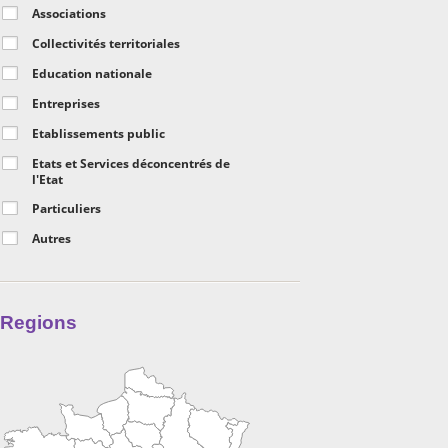
Associations
Collectivités territoriales
Education nationale
Entreprises
Etablissements public
Etats et Services déconcentrés de
l'Etat
Particuliers
Autres
Regions