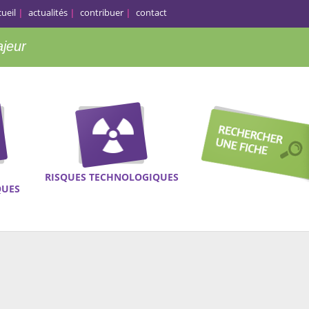
cueil
actualités
contribuer
contact
ajeur
RISQUES TECHNOLOGIQUES
QUES