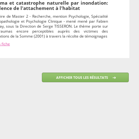
ma et catastrophe naturelle par inondation:
dence de l'attachement à l'habitat
re de Master 2 - Recherche, mention Psychologie, Spécialité
opathologie et Psychologie Clinique - mené mené par Fabien
ay, sous la Direction de Serge TISSERON. Le thème porte sur
raumas encore perceptibles auprès des victimes des
tions de la Somme (2001) à travers la récolte de témoignages
a fiche