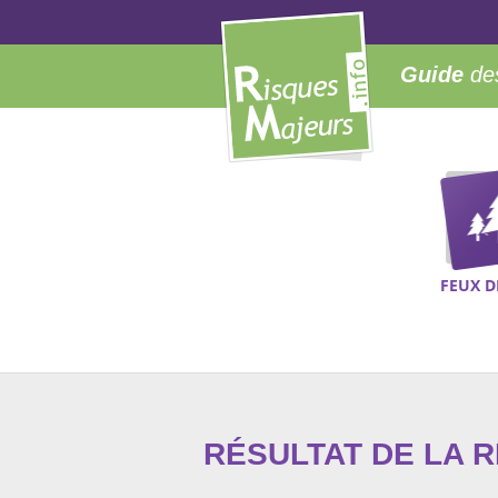
Guide
des
FEUX D
RÉSULTAT DE LA 