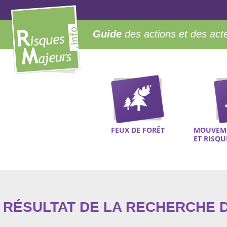
Guide
des actions et des act
FEUX DE FORÊT
MOUVEME
ET RISQ
RÉSULTAT DE LA RECHERCHE D