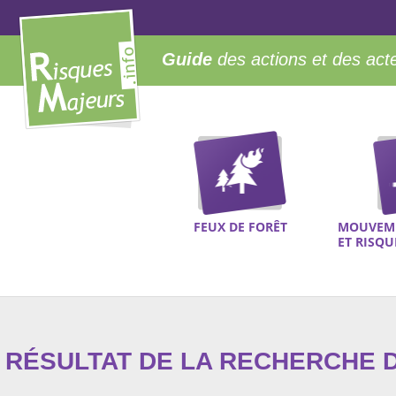
Guide
des actions et des act
FEUX DE FORÊT
MOUVEME
ET RISQ
RÉSULTAT DE LA RECHERCHE D