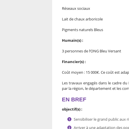
Réseaux sociaux
Lait de chaux arboricole
Pigments naturels Bleus
Humain(s) :
3 personnes de l’ONG Bleu Versant
Financier(s) :
Coût moyen : 15 000€. Ce coût est adap
Les travaux engagés dans le cadre du 
par la région, le département et les c
EN BREF
objectif(s) :
Sensibiliser le grand public aux 
Arriver à une adaptation des po