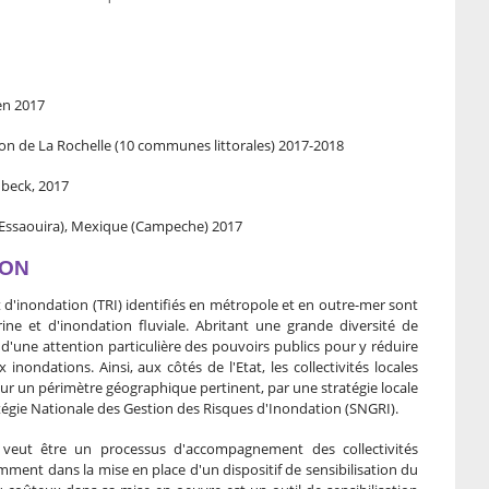
en 2017
ation de La Rochelle (10 communes littorales) 2017-2018
k, 2017
ira), Mexique (Campeche) 2017
ION
t d'inondation (TRI) identifiés en métropole et en outre-mer sont
e et d'inondation fluviale. Abritant une grande diversité de
t d'une attention particulière des pouvoirs publics pour y réduire
nondations. Ainsi, aux côtés de l'Etat, les collectivités locales
sur un périmètre géographique pertinent, par une stratégie locale
tégie Nationale des Gestion des Risques d'Inondation (SNGRI).
 veut être un processus d'accompagnement des collectivités
ment dans la mise en place d'un dispositif de sensibilisation du