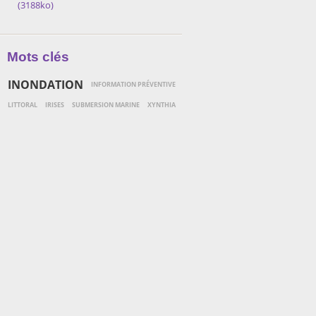
(3188ko)
Mots clés
INONDATION
INFORMATION PRÉVENTIVE
LITTORAL
IRISES
SUBMERSION MARINE
XYNTHIA