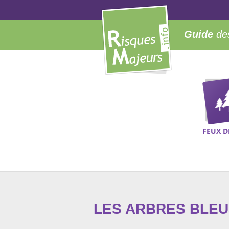
Guide
des
FEUX D
LES ARBRES BLEU