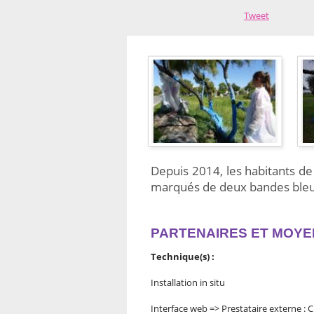
Tweet
Depuis 2014, les habitants de
marqués de deux bandes bleue
PARTENAIRES ET MOYE
Technique(s) :
Installation in situ
Interface web => Prestataire externe :