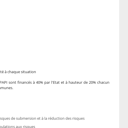
té à chaque situation
PAPI sont financés à 40% par l'Etat et à hauteur de 20% chacun
ommunes.
risques de submersion et à la réduction des risques
pulations aux risques