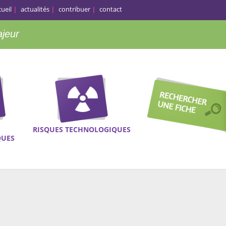
cueil
actualités
contribuer
contact
ajeur
RISQUES TECHNOLOGIQUES
QUES