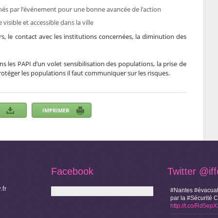
rnés par l’événement pour une bonne avancée de l’action
sible et accessible dans la ville
rs, le contact avec les institutions concernées, la diminution des
ans les PAPI d’un volet sensibilisation des populations, la prise de
rotéger les populations il faut communiquer sur les risques.
Facebook
Twitter
@if
.fr
#Nantes #évacuat
par la #Sécurité 
http://t.co/Rd5ep