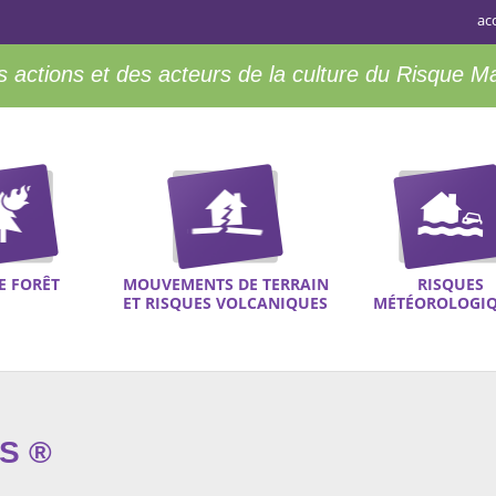
ac
 actions et des acteurs de la culture du Risque M
E FORÊT
MOUVEMENTS DE TERRAIN
RISQUES
ET RISQUES VOLCANIQUES
MÉTÉOROLOGI
S ®