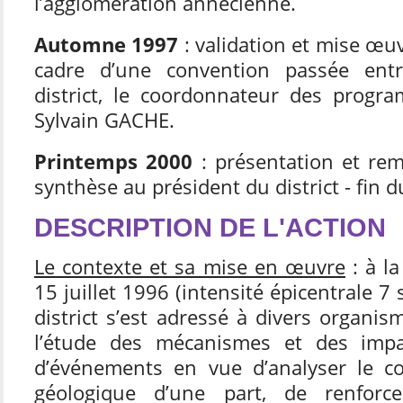
l’agglomération annécienne.
Automne 1997
: validation et mise œu
cadre d’une convention passée ent
district, le coordonnateur des prog
Sylvain GACHE.
Printemps 2000
: présentation et rem
synthèse au président du district - fin d
DESCRIPTION DE L'ACTION
Le contexte et sa mise en œuvre
: à l
15 juillet 1996 (intensité épicentrale 7 
district s’est adressé à divers organis
l’étude des mécanismes et des impa
d’événements en vue d’analyser le c
géologique d’une part, de renforce