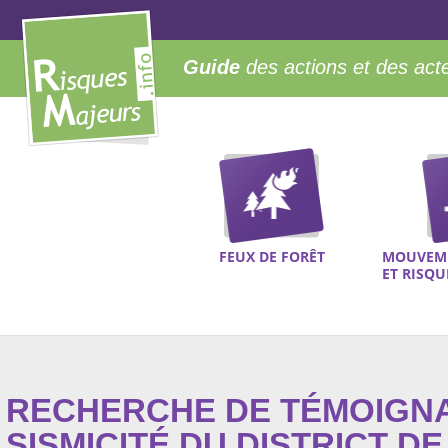
Guide
des actions et des act
FEUX DE FORÊT
MOUVEME
ET RISQ
RECHERCHE DE TÉMOIGN
SISMICITÉ DU DISTRICT DE