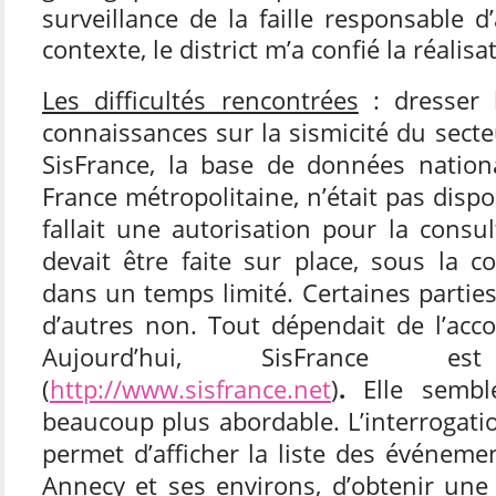
surveillance de la faille responsable d
contexte, le district m’a confié la réalis
Les difficultés rencontrées
: dresser l
connaissances sur la sismicité du secteu
SisFrance, la base de données natio
France métropolitaine, n’était pas dispon
fallait une autorisation pour la consul
devait être faite sur place, sous la c
dans un temps limité. Certaines parties
d’autres non. Tout dépendait de l’acc
Aujourd’hui, SisFrance 
(
http://www.sisfrance.net
)
.
Elle sembl
beaucoup plus abordable. L’interrogat
permet d’afficher la liste des événeme
Annecy et ses environs, d’obtenir une 