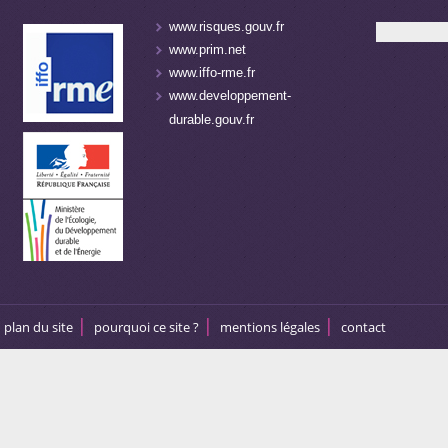
www.risques.gouv.fr
www.prim.net
www.iffo-rme.fr
www.developpement-
durable.gouv.fr
plan du site
pourquoi ce site ?
mentions légales
contact