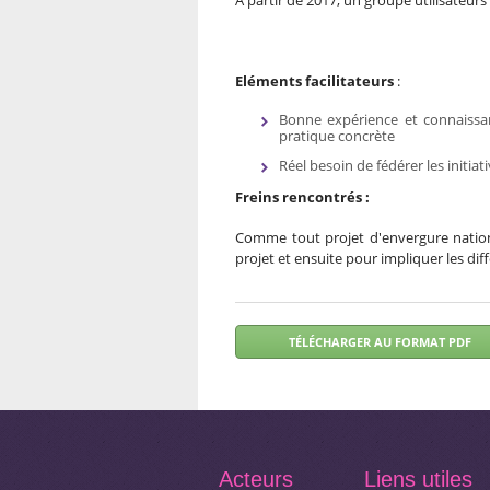
A partir de 2017, un groupe utilisateurs
Eléments facilitateurs
:
Bonne expérience et connaissan
pratique concrète
Réel besoin de fédérer les initia
Freins rencontrés :
Comme tout projet d'envergure nation
projet et ensuite pour impliquer les dif
Acteurs
Liens utiles