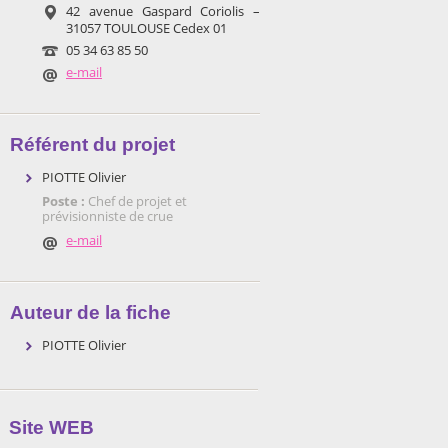
42 avenue Gaspard Coriolis –
31057 TOULOUSE Cedex 01
05 34 63 85 50
e-mail
Référent du projet
PIOTTE Olivier
Poste :
Chef de projet et
prévisionniste de crue
e-mail
Auteur de la fiche
PIOTTE Olivier
Site WEB