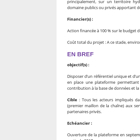
principalement, sur un territoire hy
domaine publics ou privés apportant de
Financier(s) :
Action financée à 100 % sur le budget de
Coût total du projet : A ce stade, envi
EN BREF
objectif(s) :
Disposer d’un référentiel unique et d’
en place une plateforme permettant à
contribution à la base de données et la
Cible
: Tous les acteurs impliqués da
(premier maillon de la chaîne) aux servi
partenaires privés.
Echéancier :
Ouverture de la plateforme en septem