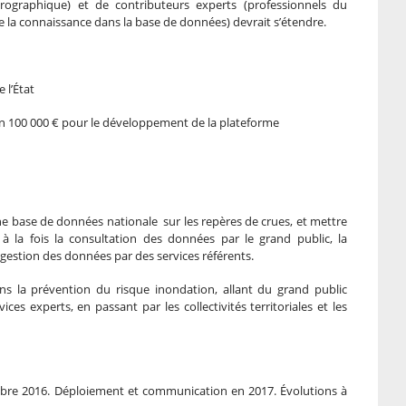
drographique) et de contributeurs experts (professionnels du
 la connaissance dans la base de données) devrait s’étendre.
 l’État
ron 100 000 € pour le développement de la plateforme
une base de données nationale sur les repères de crues, et mettre
 la fois la consultation des données par le grand public, la
 gestion des données par des services référents.
ns la prévention du risque inondation, allant du grand public
ces experts, en passant par les collectivités territoriales et les
bre 2016. Déploiement et communication en 2017. Évolutions à