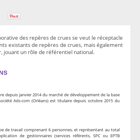
borative des repères de crues se veut le réceptacle
s existants de repères de crues, mais également
 jouant un rôle de référentiel national.
NS
laire depuis janvier 2014 du marché de développement de la base
ociété Ads-com (Orléans) est titulaire depuis octobre 2015 du
upe de travail comprenant 6 personnes, et représentant au total
mplication de gestionnaires (services référents, SPC ou EPTB