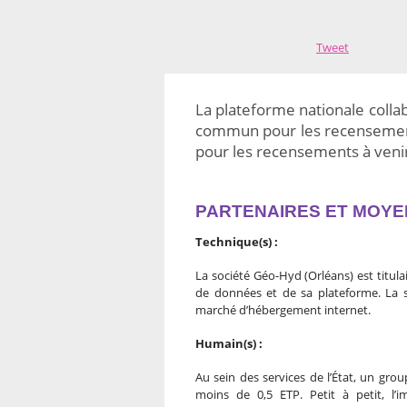
Tweet
La plateforme nationale colla
commun pour les recensement
pour les recensements à venir,
PARTENAIRES ET MOYE
Technique(s) :
La société Géo-Hyd (Orléans) est titu
de données et de sa plateforme. La s
marché d’hébergement internet.
Humain(s) :
Au sein des services de l’État, un gro
moins de 0,5 ETP. Petit à petit, l’i