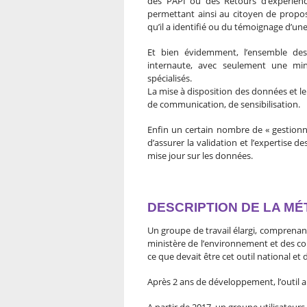
des PAPI ou des Retours d’expérience
permettant ainsi au citoyen de propose
qu’il a identifié ou du témoignage d’u
Et bien évidemment, l’ensemble des
internaute, avec seulement une min
spécialisés.
La mise à disposition des données et le 
de communication, de sensibilisation.
Enfin un certain nombre de « gestionnai
d’assurer la validation et l’expertise 
mise jour sur les données.
DESCRIPTION DE LA M
Un groupe de travail élargi, comprenan
ministère de l’environnement et des coll
ce que devait être cet outil national et
Après 2 ans de développement, l’outil a 