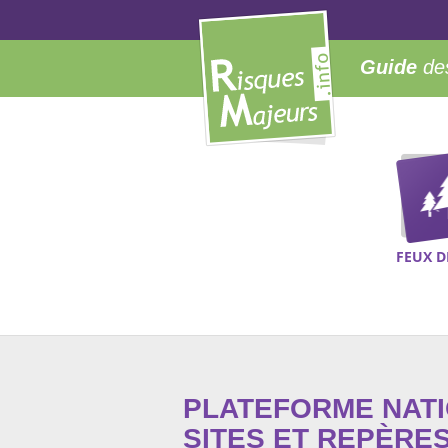
Guide
des
FEUX D
PLATEFORME NAT
SITES ET REPÈRE