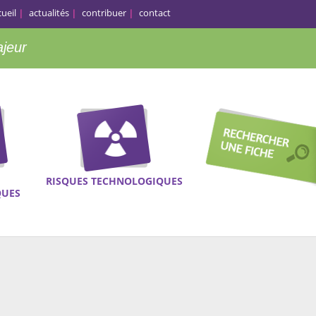
cueil
actualités
contribuer
contact
ajeur
RISQUES TECHNOLOGIQUES
QUES