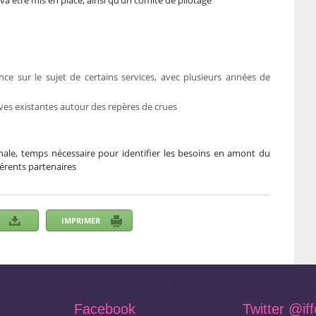
 va être mis en place, ainsi qu’un comité de pilotage
ce sur le sujet de certains services, avec plusieurs années de
tives existantes autour des repères de crues
ale, temps nécessaire pour identifier les besoins en amont du
férents partenaires
Facebook
Twitter
@if