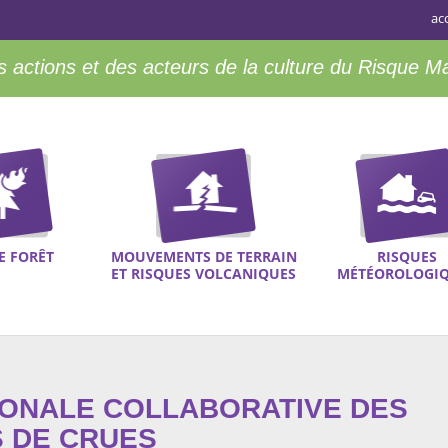
ac
 actions et des acteurs de la culture du Risque M
E FORÊT
MOUVEMENTS DE TERRAIN
RISQUES
ET RISQUES VOLCANIQUES
MÉTÉOROLOGI
IONALE COLLABORATIVE DES
S DE CRUES