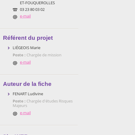
ET-FOUQUEROLLES
03 23 80 03 02
e-mail
Référent du projet
LIÉGEOIS Marie
Poste :
Chargée de mission
e-mail
Auteur de la fiche
FENART Ludivine
Poste :
Chargée d'études Risques
Majeurs
e-mail