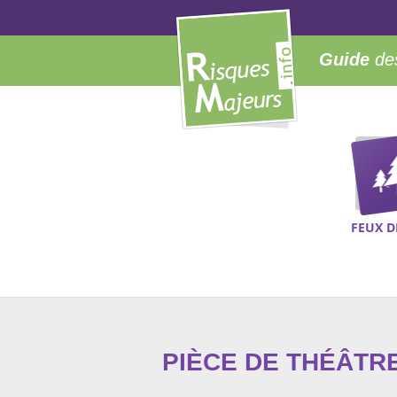
Guide
des
FEUX D
PIÈCE DE THÉÂTRE