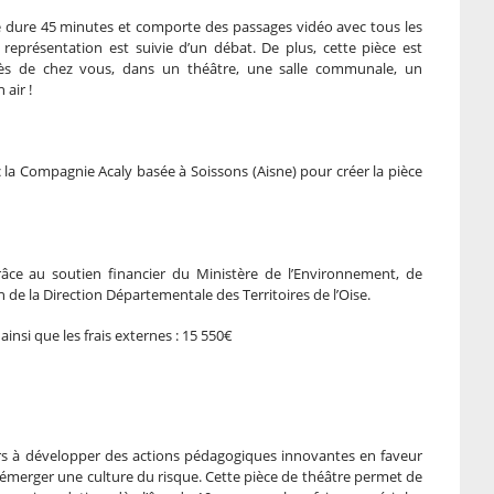
ce dure 45 minutes et comporte des passages vidéo avec tous les
 représentation est suivie d’un débat. De plus, cette pièce est
s de chez vous, dans un théâtre, une salle communale, un
air !
c la Compagnie Acaly basée à Soissons (Aisne) pour créer la pièce
râce au soutien financier du Ministère de l’Environnement, de
on de la Direction Départementale des Territoires de l’Oise.
ainsi que les frais externes : 15 550€
rs à développer des actions pédagogiques innovantes en faveur
e émerger une culture du risque. Cette pièce de théâtre permet de