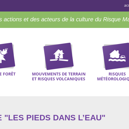
ac
 actions et des acteurs de la culture du Risque M
E FORÊT
MOUVEMENTS DE TERRAIN
RISQUES
ET RISQUES VOLCANIQUES
MÉTÉOROLOGI
 "LES PIEDS DANS L’EAU"