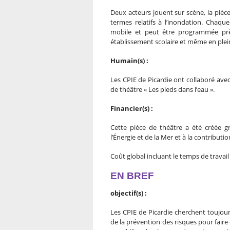
Deux acteurs jouent sur scène, la piè
termes relatifs à l’inondation. Chaque
mobile et peut être programmée prè
établissement scolaire et même en plein 
Humain(s) :
Les CPIE de Picardie ont collaboré ave
de théâtre « Les pieds dans l’eau ».
Financier(s) :
Cette pièce de théâtre a été créée g
l’Énergie et de la Mer et à la contributi
Coût global incluant le temps de travail 
EN BREF
objectif(s) :
Les CPIE de Picardie cherchent toujou
de la prévention des risques pour fair