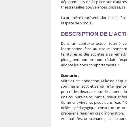
déplacements de la pièce sur d’autre
théâtre (salles polyvalentes, classes, sal
La première représentation de la pièce a
l’espace de 5 mois.
DESCRIPTION DE L'ACT
Dans un contexte actuel tourné ver
l’anticipation face au risque inonda
territoires et des sociétés à se remet
plus grand nombre pour réduire l’expo
adopte les bons comportements ?
Scénario
:
Suite à une inondation, Mike doiot quit
sommes en 2050 et Serka, l'intelligence
posent les deux amis sur les inondati
une coupure de courant survient et finit
Comment vivre les pieds dans l'eau ? 
drôle t pédagogique constitue un outi
préparer à réagir en cas d'inondation.
Au final, c'est un scénario plein de bo