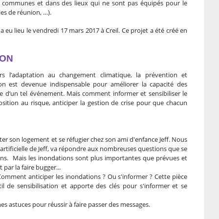
s communes et dans des lieux qui ne sont pas équipés pour le
les de réunion, …).
 eu lieu le vendredi 17 mars 2017 à Creil. Ce projet a été créé en
ION
s l’adaptation au changement climatique, la prévention et
tion est devenue indispensable pour améliorer la capacité des
tre d’un tel événement. Mais comment informer et sensibiliser le
sition au risque, anticiper la gestion de crise pour que chacun
ter son logement et se réfugier chez son ami d'enfance Jeff. Nous
 artificielle de Jeff, va répondre aux nombreuses questions que se
ons. Mais les inondations sont plus importantes que prévues et
 par la faire bugger...
Comment anticiper les inondations ? Ou s'informer ? Cette pièce
l de sensibilisation et apporte des clés pour s'informer et se
nnes astuces pour réussir à faire passer des messages.