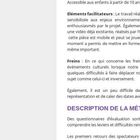
Accessible aux enfants à partir de 10 an
Eléments facilitateurs
: Le travail ré
sensibilisée aux enjeux environnemen
enthousiasmés par le projet. Également
une vidéo déjà existante, réalisés par l
cette pièce est mobile et peut se joue
moment a permis de mettre en forme u
même important.
Freins
: En ce qui concerne les fre
événements culturels lorsque notre
quelques difficultés à faire déplacer 
sujet comme celui-ci et inversement.
Également, il est un peu difficile
représentation et de caler des dates av
DESCRIPTION DE LA M
Des questionnaires d’évaluation son
comprendre les leviers et difficultés r
Les premiers retours des spectateurs s