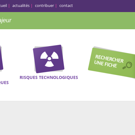
cueil
actualités
contribuer
contact
ajeur
RISQUES TECHNOLOGIQUES
QUES