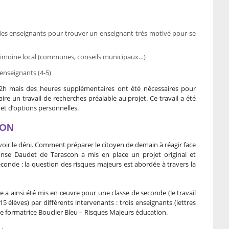
es enseignants pour trouver un enseignant très motivé pour se
trimoine local (communes, conseils municipaux…)
enseignants (4-5)
x 2h mais des heures supplémentaires ont été nécessaires pour
faire un travail de recherches préalable au projet. Ce travail a été
e et d’options personnelles.
ION
 voir le déni. Comment préparer le citoyen de demain à réagir face
onse Daudet de Tarascon a mis en place un projet original et
conde : la question des risques majeurs est abordée à travers la
ire a ainsi été mis en œuvre pour une classe de seconde (le travail
5 élèves) par différents intervenants : trois enseignants (lettres
 une formatrice Bouclier Bleu – Risques Majeurs éducation.