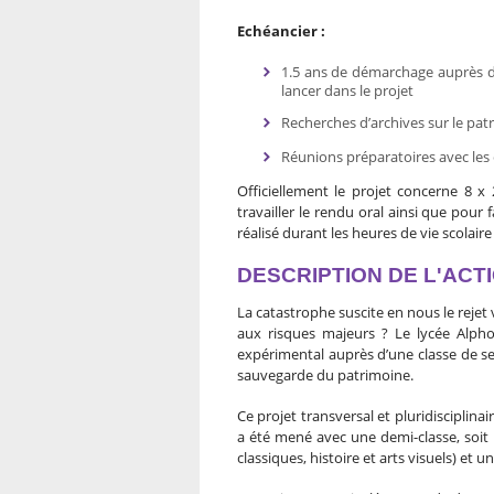
Echéancier :
1.5 ans de démarchage auprès d
lancer dans le projet
Recherches d’archives sur le pa
Réunions préparatoires avec les 
Officiellement le projet concerne 8 
travailler le rendu oral ainsi que pour 
réalisé durant les heures de vie scolair
DESCRIPTION DE L'ACT
La catastrophe suscite en nous le rejet
aux risques majeurs ? Le lycée Alph
expérimental auprès d’une classe de se
sauvegarde du patrimoine.
Ce projet transversal et pluridisciplina
a été mené avec une demi-classe, soit 1
classiques, histoire et arts visuels) et