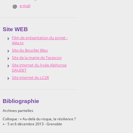
e-mail
Site WEB
Film de présentation du projet -
Aléa.tv
Site du Bouclier Bleu
Site de la mairie de Tarascon
Site internet du lycée Alphonse
DAUDET
Site internet du LC2R
Bibliographie
Archives partielles
Colloque : « Au-delà du risque, la résilience ?
» - 5 et 6 décembre 2013 - Grenoble