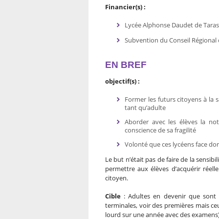
Financier(s) :
Lycée Alphonse Daudet de Tara
Subvention du Conseil Régional 
EN BREF
objectif(s) :
Former les futurs citoyens à la 
tant qu’adulte
Aborder avec les élèves la noti
conscience de sa fragilité
Volonté que ces lycéens face dor
Le but n’était pas de faire de la sensib
permettre aux élèves d’acquérir réell
citoyen.
Cible
: Adultes en devenir que sont l
terminales, voir des premières mais ce
lourd sur une année avec des examens)