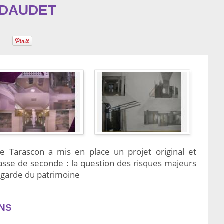
 DAUDET
 Tarascon a mis en place un projet original et
asse de seconde : la question des risques majeurs
egarde du patrimoine
NS