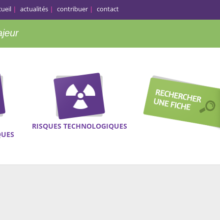
cueil
actualités
contribuer
contact
ajeur
RISQUES TECHNOLOGIQUES
QUES