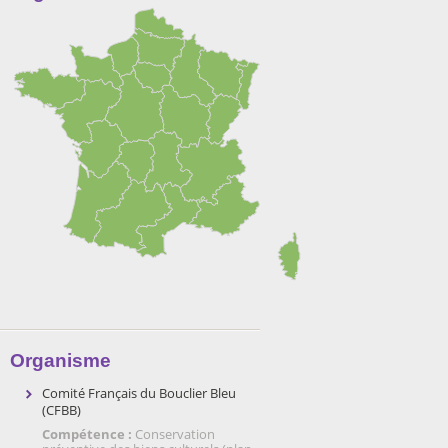
Organisme
Comité Français du Bouclier Bleu
(CFBB)
Compétence :
Conservation