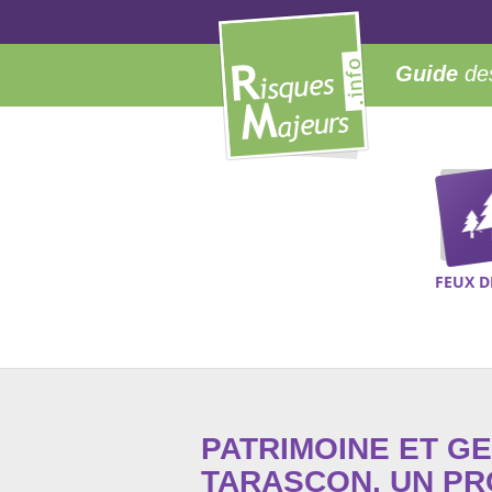
Guide
des
FEUX D
PATRIMOINE ET G
TARASCON. UN PR