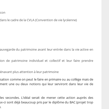
scon
dans le cadre de la CVLA (Convention de vie lycéenne)
sauvegarde du patrimoine avant leur entrée dans la vie active en
on de patrimoine individuel et collectif et leur faire prendre
énavant plus attention à leur patrimoine
ilisation comme on peut le faire en primaire ou au collège mais de
ement une ou deux notions qui leur serviront dans leur vie de
es secondes. L’idéal serait de mener cette action auprès des
ux-ci sont déjà beaucoup pris par le diplôme du BAC (projet trop
.