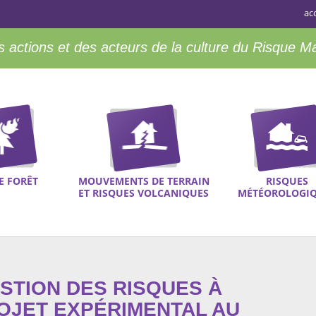
ac
 actions et des acteurs de la culture du Risque M
E FORÊT
MOUVEMENTS DE TERRAIN
RISQUES
ET RISQUES VOLCANIQUES
MÉTÉOROLOGI
ESTION DES RISQUES À
OJET EXPÉRIMENTAL AU