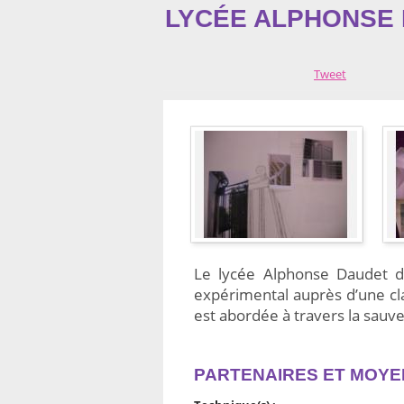
LYCÉE ALPHONSE
Tweet
Le lycée Alphonse Daudet de
expérimental auprès d’une cl
est abordée à travers la sauv
PARTENAIRES ET MOYE