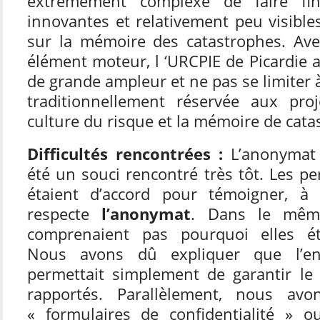
extrêmement complexe de faire fin
innovantes et relativement peu visibl
sur la mémoire des catastrophes. Av
élément moteur, l ‘URCPIE de Picardie 
de grande ampleur et ne pas se limiter 
traditionnellement réservée aux pro
culture du risque et la mémoire de cata
Difficultés rencontrées :
L’anonymat
été un souci rencontré très tôt. Les p
étaient d’accord pour témoigner, à 
respecte
l’anonymat
. Dans le même
comprenaient pas pourquoi elles éta
Nous avons dû expliquer que l’en
permettait simplement de garantir le
rapportés. Parallèlement, nous avo
« formulaires de confidentialité » 