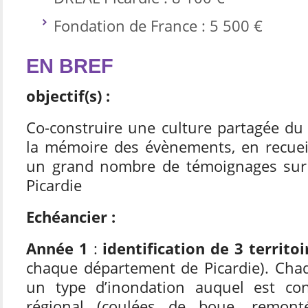
Fondation de France : 5 500 €
EN BREF
objectif(s) :
Co-construire une culture partagée du r
la mémoire des évènements, en recueil
un grand nombre de témoignages sur 
Picardie
Echéancier :
Année 1
:
identification de 3 territoi
chaque département de Picardie). Chaqu
un type d’inondation auquel est conf
régional (coulées de boue, remon