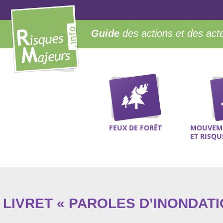
Guide
des actions et des act
FEUX DE FORÊT
MOUVEME
ET RISQ
LIVRET « PAROLES D’INONDATI