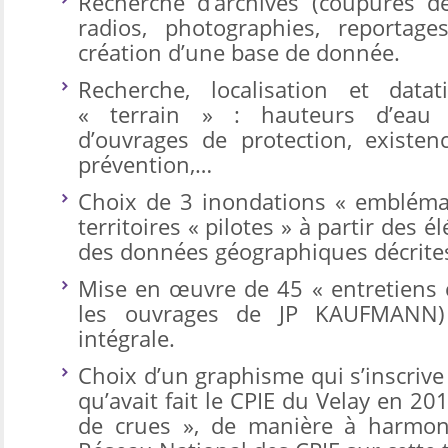
Recherche d’archives (coupures d
radios, photographies, reportages
création d’une base de donnée.
Recherche, localisation et data
« terrain » : hauteurs d’eau a
d’ouvrages de protection, existen
prévention,…
Choix de 3 inondations « embléma
territoires « pilotes » à partir des 
des données géographiques décrites
Mise en œuvre de 45 « entretiens c
les ouvrages de JP KAUFMANN) e
intégrale.
Choix d’un graphisme qui s’inscrive
qu’avait fait le CPIE du Velay en 2
de crues », de manière à harmoni