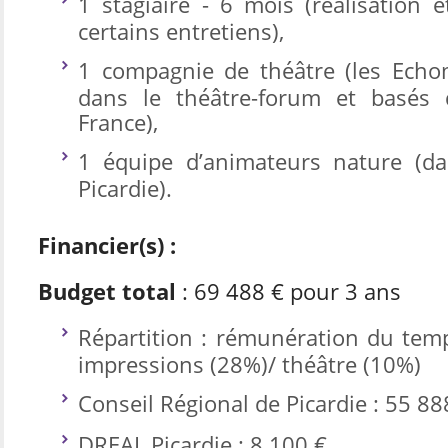
1 stagiaire - 6 mois (réalisation e
certains entretiens),
1 compagnie de théâtre (les Echom
dans le théâtre-forum et basés
France),
1 équipe d’animateurs nature (d
Picardie).
Financier(s) :
Budget total
: 69 488 € pour 3 ans
Répartition : rémunération du temp
impressions (28%)/ théâtre (10%)
Conseil Régional de Picardie : 55 88
DREAL Picardie : 8 100 €