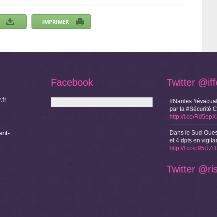
Facebook
Twitter
@if
.fr
#Nantes #évacuat
par la #Sécurité 
http://t.co/Rd5ep
nt-
Dans le Sud-Oues
et 4 dpts en vigi
http://t.co/p95UZ
Twitter
@ri