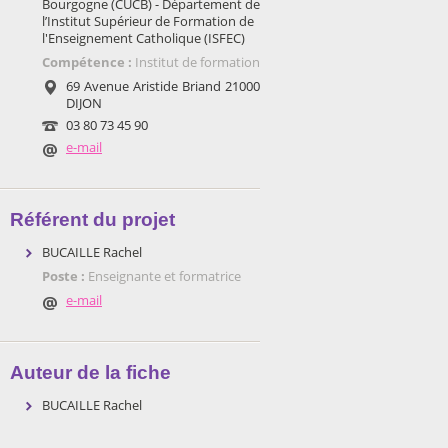
Bourgogne (CUCB) - Département de
l’Institut Supérieur de Formation de
l'Enseignement Catholique (ISFEC)
Compétence :
Institut de formation
69 Avenue Aristide Briand 21000
DIJON
03 80 73 45 90
e-mail
Référent du projet
BUCAILLE Rachel
Poste :
Enseignante et formatrice
e-mail
Auteur de la fiche
BUCAILLE Rachel