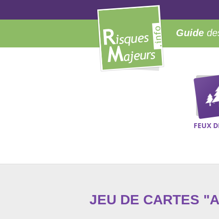
Guide
des
FEUX D
JEU DE CARTES "