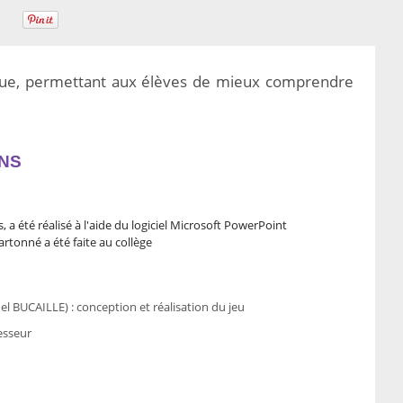
que, permettant aux élèves de mieux comprendre
NS
 a été réalisé à l'aide du logiciel Microsoft PowerPoint
artonné a été faite au collège
hel BUCAILLE) : conception et réalisation du jeu
fesseur