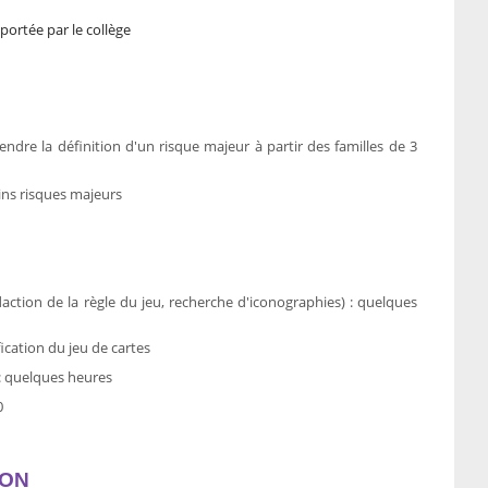
portée par le collège
dre la définition d'un risque majeur à partir des familles de 3
ains risques majeurs
action de la règle du jeu, recherche d'iconographies) : quelques
ication du jeu de cartes
 : quelques heures
0
ION