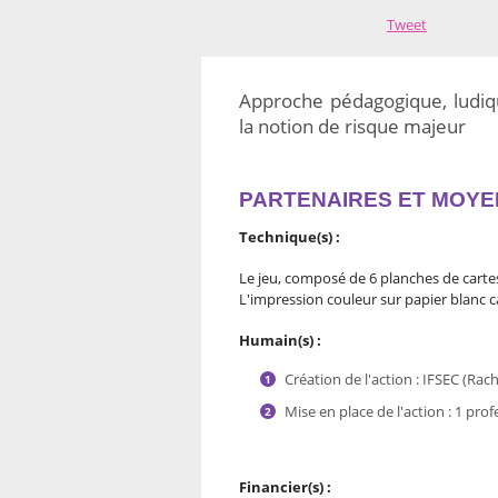
Tweet
Approche pédagogique, ludi
la notion de risque majeur
PARTENAIRES ET MOYE
Technique(s) :
Le jeu, composé de 6 planches de cartes,
L'impression couleur sur papier
blanc
c
Humain(s) :
Création de l'action : IFSEC (Rac
Mise en place de l'action : 1 pro
Financier(s) :