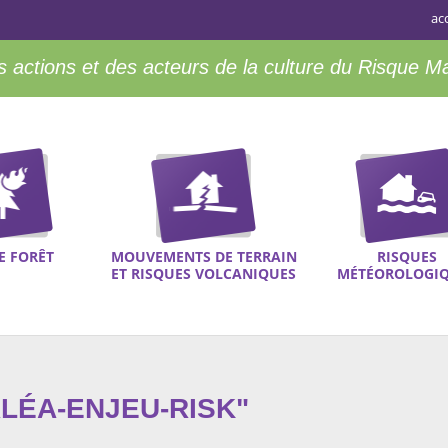
ac
 actions et des acteurs de la culture du Risque M
E FORÊT
MOUVEMENTS DE TERRAIN
RISQUES
ET RISQUES VOLCANIQUES
MÉTÉOROLOGI
ALÉA-ENJEU-RISK"