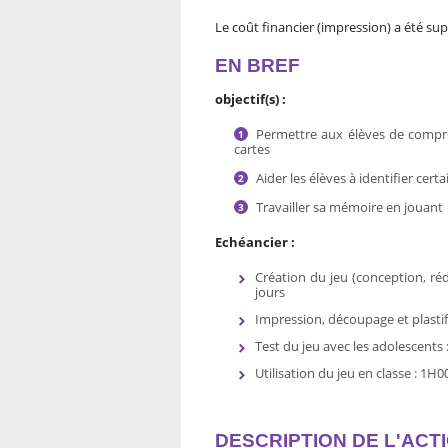
Le coût financier (impression) a été sup
EN BREF
objectif(s) :
Permettre aux élèves de compren
cartes
Aider les élèves à identifier cert
Travailler sa mémoire en jouant
Echéancier :
Création du jeu (conception, réd
jours
Impression, découpage et plastif
Test du jeu avec les adolescents
Utilisation du jeu en classe : 1H0
DESCRIPTION DE L'ACT