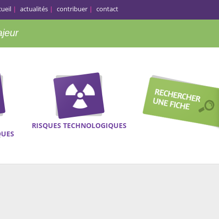
cueil
actualités
contribuer
contact
ajeur
RISQUES TECHNOLOGIQUES
QUES