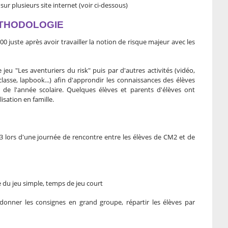
sur plusieurs site internet (voir ci-dessous)
ÉTHODOLOGIE
00 juste après avoir travailler la notion de risque majeur avec les
 jeu "Les aventuriers du risk" puis par d'autres activités (vidéo,
asse, lapbook...) afin d'approndir les connaissances des élèves
 de l'année scolaire. Quelques élèves et parents d'élèves ont
lisation en famille.
e 3 lors d'une journée de rencontre entre les élèves de CM2 et de
le du jeu simple, temps de jeu court
: donner les consignes en grand groupe, répartir les élèves par