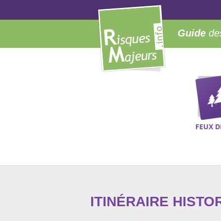
Guide
des
FEUX D
ITINÉRAIRE HISTO