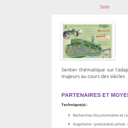
Tweet
Sentier thématique sur l’ada
majeurs au cours des siècles
PARTENAIRES ET MOYE
Technique(s) :
Recherches documentaires et con
Graphisme : prestataires privés 