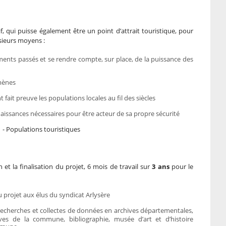
, qui puisse également être un point d’attrait touristique, pour
sieurs moyens :
ents passés et se rendre compte, sur place, de la puissance des
mènes
fait preuve les populations locales au fil des siècles
naissances nécessaires pour être acteur de sa propre sécurité
s - Populations touristiques
 et la finalisation du projet, 6 mois de travail sur
3 ans
pour le
u projet aux élus du syndicat Arlysère
recherches et collectes de données en archives départementales,
ves de la commune, bibliographie, musée d’art et d’histoire