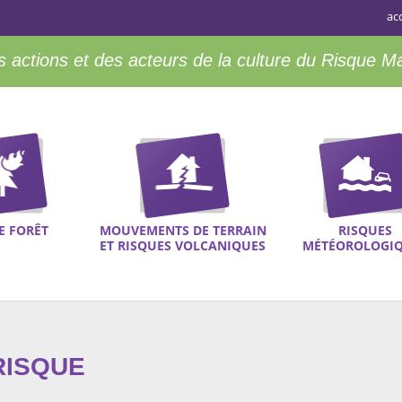
ac
 actions et des acteurs de la culture du Risque M
E FORÊT
MOUVEMENTS DE TERRAIN
RISQUES
ET RISQUES VOLCANIQUES
MÉTÉOROLOGI
RISQUE