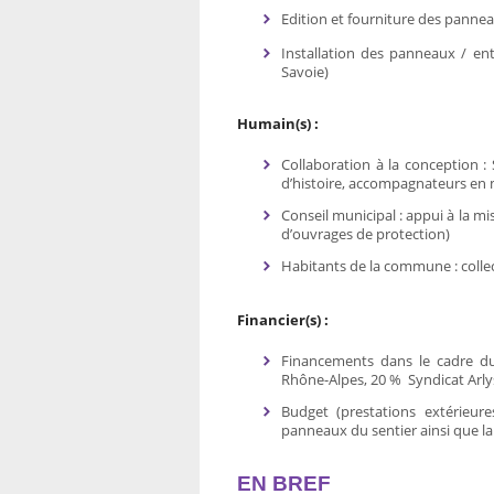
Edition et fourniture des panneau
Installation des panneaux / e
Savoie)
Humain(s) :
Collaboration à la conception :
d’histoire, accompagnateurs en 
Conseil municipal : appui à la mi
d’ouvrages de protection)
Habitants de la commune : colle
Financier(s) :
Financements dans le cadre d
Rhône-Alpes, 20 % Syndicat Arly
Budget (prestations extérieur
panneaux du sentier ainsi que l
EN BREF