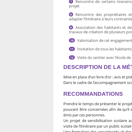
Rencontre de certains riverain
projet
Rencontre des propriétaires e
adapter l’itinéraire à leurs contraint
Association des habitants et des
travaux de création de plusieurs por
Valorisation de cet engagement
Invitation de tous les habitants 
Visite du sentier avec l’école 
DESCRIPTION DE LA M
Mise en place d’un livre d’or : avis et pi
Dans le cadre de l’accompagnement scol
RECOMMANDATIONS
Prendre le temps de présenter le pro
pouvant être concernées afin de qu’il 
émis par ces personnes.
Un projet de sensibilisation scolaire 
visite de l’itinéraire par un public scolair
Une formation des enseignants et des