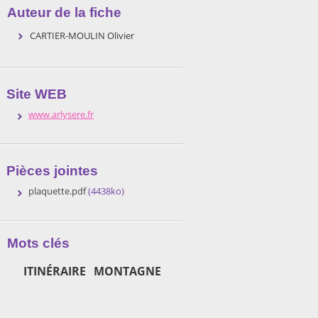
Auteur de la fiche
CARTIER-MOULIN Olivier
Site WEB
www.arlysere.fr
Pièces jointes
plaquette.pdf
(4438ko)
Mots clés
ITINÉRAIRE
MONTAGNE