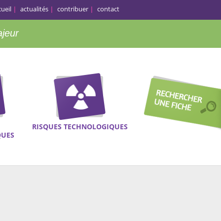
cueil
actualités
contribuer
contact
ajeur
RISQUES TECHNOLOGIQUES
QUES