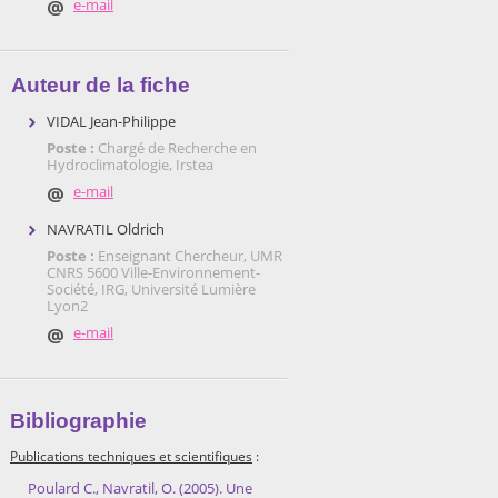
e-mail
Auteur de la fiche
VIDAL Jean-Philippe
Poste :
Chargé de Recherche en
Hydroclimatologie, Irstea
e-mail
NAVRATIL Oldrich
Poste :
Enseignant Chercheur, UMR
CNRS 5600 Ville-Environnement-
Société, IRG, Université Lumière
Lyon2
e-mail
Bibliographie
Publications techniques et scientifiques
:
Poulard C., Navratil, O. (2005). Une