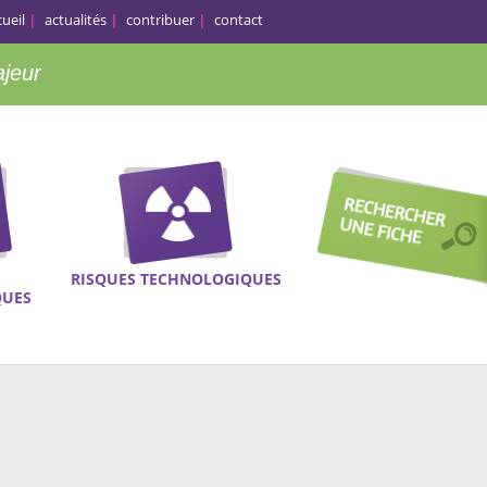
cueil
actualités
contribuer
contact
ajeur
RISQUES TECHNOLOGIQUES
QUES