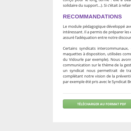
solidaire du support…). Si c’était à refa
RECOMMANDATIONS
Le module pédagogique développé avec 
intéressant. Il a permis de préparer les
assuré l’adéquation entre notre discour
Certains syndicats intercommunaux, 
maquettes à disposition, utilisées co
du Vidourle par exemple). Nous avons 
communication sur le thème de la gesti
un syndicat nous permettrait de tra
complétant notre vision de la prévent
par exemple été pris avec le Syndicat 