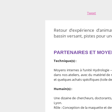
Tweet
Retour d’expérience d’anima
bassin versant, pistes pour 
PARTENAIRES ET MOYE
Technique(s) :
Moyens internes à l’unité Hydrologie 
dans nos ateliers, avec du matériel de 
et quelques achats spécifiques (toile de
Humain(s) :
Une dizaine de chercheurs, doctorants,
Lyon.
Rôle : Conception de la maquette et de