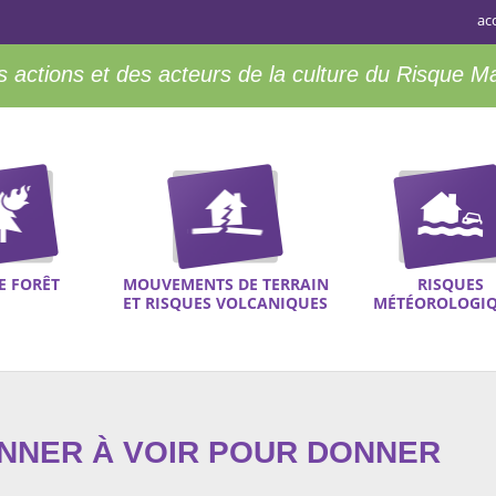
ac
 actions et des acteurs de la culture du Risque M
E FORÊT
MOUVEMENTS DE TERRAIN
RISQUES
ET RISQUES VOLCANIQUES
MÉTÉOROLOGI
ONNER À VOIR POUR DONNER