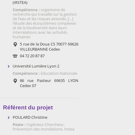
(IRSTEA)
Compétence :
organisme de
recherche qui travaille sur la gestion
de l’eau et les risques associés, […]
l’étude des écosystèmes complexes
et de la biodiversité dans leurs
interrelations avec les activités
humaines
5 rue de la Doua CS 70077 69626
VILLEURBANNE Cedex
04 72 20 87 87
Université Lumière Lyon 2
Compétence :
Education Nationale
86 rue Pasteur 69635 LYON
Cedex 07
Référent du projet
POULARD Christine
Poste :
Ingénieur-Chercheur,
Prévention des inondations, Irstea