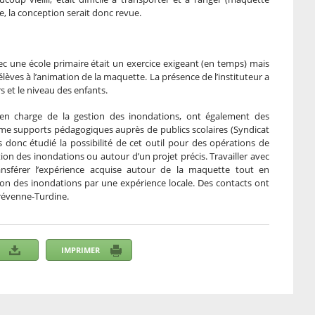
ire, la conception serait donc revue.
une école primaire était un exercice exigeant (en temps) mais
 élèves à l’animation de la maquette. La présence de l’instituteur a
s et le niveau des enfants.
en charge de la gestion des inondations, ont également des
mme supports pédagogiques auprès de publics scolaires (Syndicat
donc étudié la possibilité de cet outil pour des opérations de
on des inondations ou autour d’un projet précis. Travailler avec
nsférer l’expérience acquise autour de la maquette tout en
ion des inondations par une expérience locale. Des contacts ont
Brévenne-Turdine.