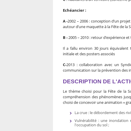
Echéancier :
A -
2002 – 2006 : conception d’un proje
autour d’une maquette à la Fête de la S
B -
2005 – 2010 : retour d’expérience et
Il a fallu environ 30 jours équivalent
initiale et des posters associés
C-
2013 : collaboration avec un Synd
communication sur la prévention des i
DESCRIPTION DE L'ACT
Le thème choisi pour la Fête de la Sc
compréhension des phénomènes jusqu’
choisi de concevoir une animation « gr
La crue : le débordement des rivi
Vulnérabilité : une inondation
l'occupation du sol ;