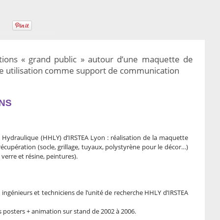
tions « grand public » autour d’une maquette de
une utilisation comme support de communication
NS
– Hydraulique (HHLY) d’IRSTEA Lyon : réalisation de la maquette
récupération (socle, grillage, tuyaux, polystyrène pour le décor…)
 verre et résine, peintures).
 ingénieurs et techniciens de l’unité de recherche HHLY d’IRSTEA
s posters + animation sur stand de 2002 à 2006.