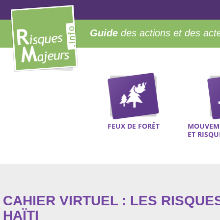
Guide
des actions et des act
FEUX DE FORÊT
MOUVEME
ET RISQ
CAHIER VIRTUEL : LES RISQUE
HAÏTI