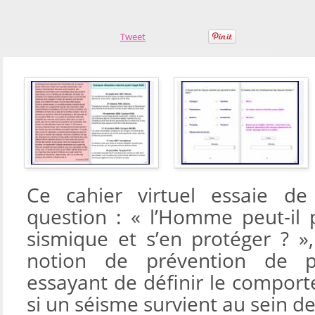
Tweet
Ce cahier virtuel essaie d
question : « l’Homme peut-il p
sismique et s’en protéger ? »
notion de prévention de p
essayant de définir le compor
si un séisme survient au sein de